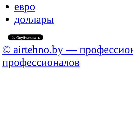
евро
доллары
© airtehno.by — профессио
профессионалов