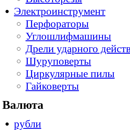
Электроинструмент
Перфораторы
Углошлифмашины
Дрели ударного дейст
Шуруповерты
Циркулярные пилы
Гайковерты
Валюта
рубли