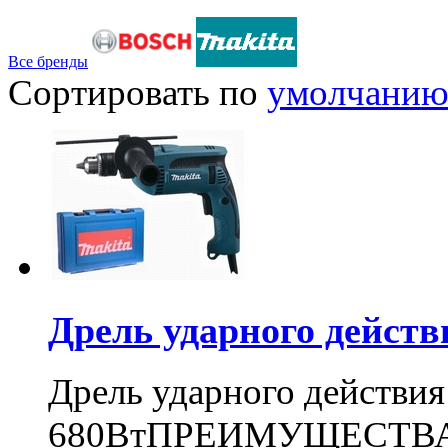
Все бренды
Сортировать по
умолчани
Дрель ударного дейст
Дрель ударного действи
680ВтПРЕИМУЩЕСТВА: Д