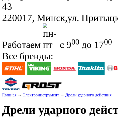
43
220017, Минск,ул. Притыцк
00
00
Работаем
с 9
до 17
Все бренды:
Главная
→
Электроинструмент
→
Дрели ударного действия
Дрели ударного дейс