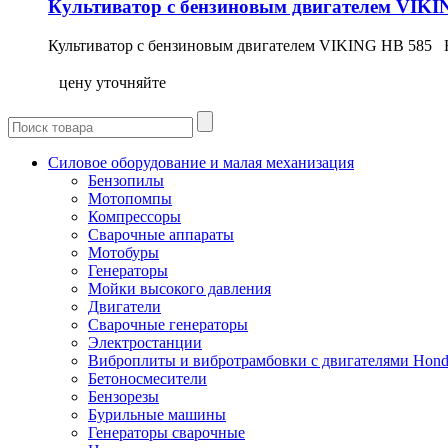
Культиватор с бензиновым двигателем VIKI
Культиватор с бензиновым двигателем VIKING HB 585 
цену уточняйте
Силовое оборудование и малая механизация
Бензопилы
Мотопомпы
Компрессоры
Сварочные аппараты
Мотобуры
Генераторы
Мойки высокого давления
Двигатели
Сварочные генераторы
Электростанции
Виброплиты и вибротрамбовки с двигателями Hon
Бетоносмесители
Бензорезы
Бурильные машины
Генераторы сварочные