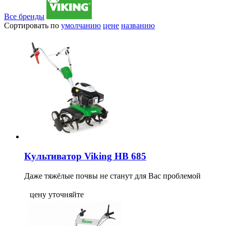
Все бренды
Сортировать по
умолчанию
цене
названию
Культиватор Viking HB 685
Даже тяжёлые почвы не станут для Вас проблемой
цену уточняйте