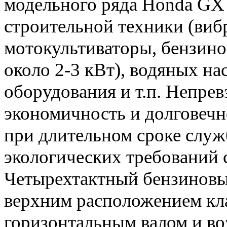
модельного ряда Honda GX 
строительной техники (виб
мотокультиваторы, бензин
около 2-3 кВт), водяных н
оборудования и т.п. Непре
экономичность и долговечн
при длительном сроке слу
экологических требований 
Четырехтактный бензиновы
верхним расположением кл
горизонтальным валом и в