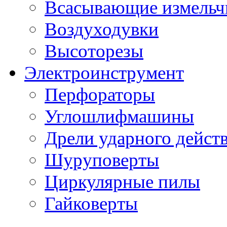
Всасывающие измельч
Воздуходувки
Высоторезы
Электроинструмент
Перфораторы
Углошлифмашины
Дрели ударного дейст
Шуруповерты
Циркулярные пилы
Гайковерты