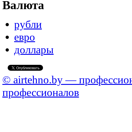
Валюта
рубли
евро
доллары
© airtehno.by — профессио
профессионалов