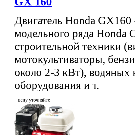
GX 160
Двигатель Honda GX160 
модельного ряда Honda 
строительной техники (в
мотокультиваторы, бенз
около 2-3 кВт), водяных
оборудования и т.
цену уточняйте