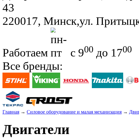
43
220017, Минск,ул. Притыцк
00
00
Работаем
с 9
до 17
Все бренды:
Главная
→
Силовое оборудование и малая механизация
→
Дви
Двигатели