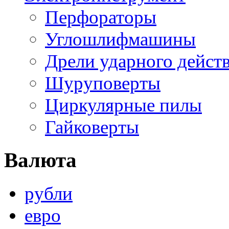
Перфораторы
Углошлифмашины
Дрели ударного дейст
Шуруповерты
Циркулярные пилы
Гайковерты
Валюта
рубли
евро