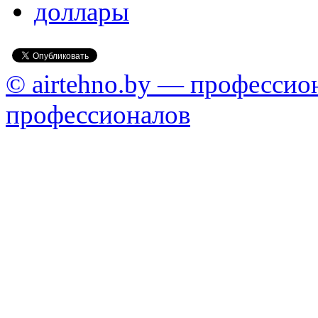
доллары
© airtehno.by — профессио
профессионалов