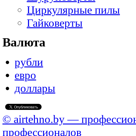
Циркулярные пилы
Гайковерты
Валюта
рубли
евро
доллары
© airtehno.by — профессио
профессионалов