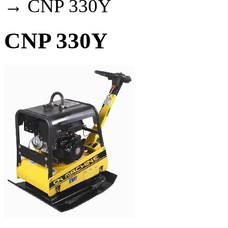
→ CNP 330Y
CNP 330Y