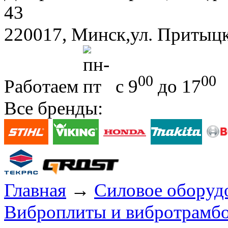
43
220017, Минск,ул. Притыцк
00
00
Работаем
с 9
до 17
Все бренды:
Главная
→
Силовое оборуд
Виброплиты и вибротрамбо