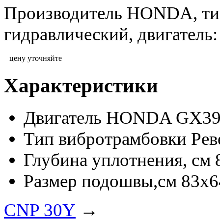
Производитель HONDA, тип
гидравлический, двигател
цену уточняйте
Характеристики
Двигатель
HONDA GX39
Тип вибротрамбовки
Рев
Глубина уплотнения, см
Размер подошвы,см
83х6
CNP 30Y
→