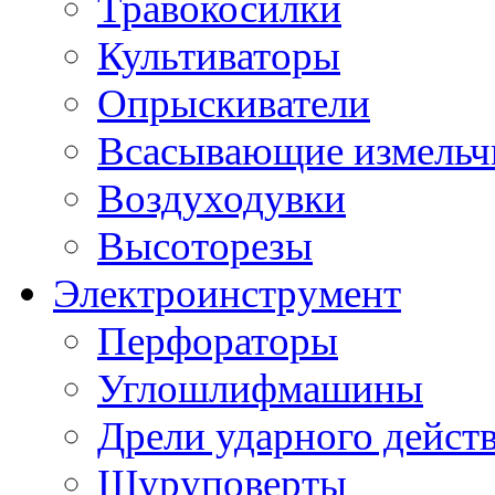
Травокосилки
Культиваторы
Опрыскиватели
Всасывающие измельч
Воздуходувки
Высоторезы
Электроинструмент
Перфораторы
Углошлифмашины
Дрели ударного дейст
Шуруповерты