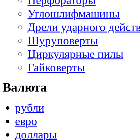
Перфораторы
Углошлифмашины
Дрели ударного дейст
Шуруповерты
Циркулярные пилы
Гайковерты
Валюта
рубли
евро
доллары