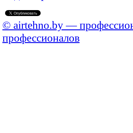
© airtehno.by — профессио
профессионалов