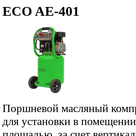
ECO AE-401
Поршневой масляный комп
для установки в помещении
площадью, за счет вертикал