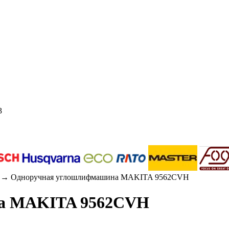
3
→ Одноручная углошлифмашина MAKITA 9562CVH
а MAKITA 9562CVH