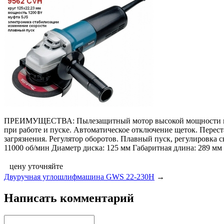
ПРЕИМУЩЕСТВА: Пылезащитный мотор высокой мощности в комп
при работе и пуске. Автоматическое отключение щеток. Пере
загрязнения. Регулятор оборотов. Плавный пуск, регулиров
11000 об/мин Диаметр диска: 125 мм Габаритная длина: 289 мм 
цену уточняйте
Двуручная углошлифмашина GWS 22-230H
→
Написать комментарий