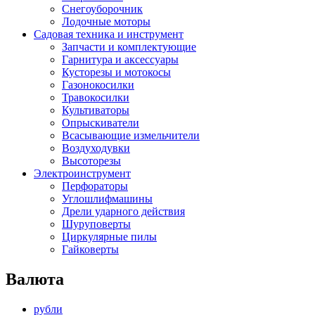
Снегоуборочник
Лодочные моторы
Садовая техника и инструмент
Запчасти и комплектующие
Гарнитура и аксессуары
Кусторезы и мотокосы
Газонокосилки
Травокосилки
Культиваторы
Опрыскиватели
Всасывающие измельчители
Воздуходувки
Высоторезы
Электроинструмент
Перфораторы
Углошлифмашины
Дрели ударного действия
Шуруповерты
Циркулярные пилы
Гайковерты
Валюта
рубли