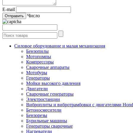
E-mail
Число
Силовое оборудование и малая механизация
Бензопилы
Мотопомпы
Компрессоры
Сварочные аппараты
Мотобуры
Генераторы
Мойки высокого давления
Двигатели
Сварочные генераторы
Электростанции
Виброплиты и вибротрамбовки с двигателями Hon
Бетоносмесители
Бензорезы
Бурильные машины
Генераторы сварочные
Нагреватели