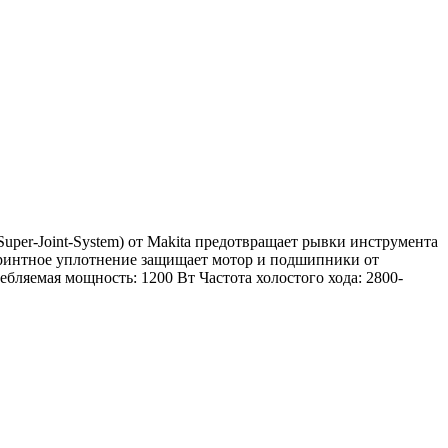
r-Joint-System) от Makita предотвращает рывки инструмента
иринтное уплотнение защищает мотор и подшипники от
емая мощность: 1200 Вт Частота холостого хода: 2800-