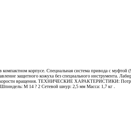
актном корпусе. Специальная система привода с муфтой (Supe
ставление защитного кожуха без специального инструмента. Лаб
ка скорости вращения. ТЕХНИЧЕСКИЕ ХАРАКТЕРИСТИКИ: Потребля
Шпиндель: M 14 ? 2 Сетевой шнур: 2,5 мм Масса: 1,7 кг .